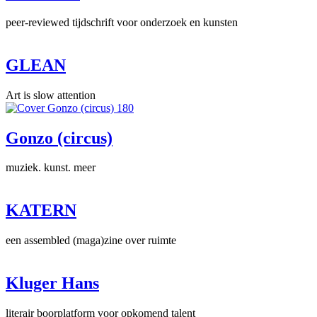
peer-reviewed tijdschrift voor onderzoek en kunsten
GLEAN
Art is slow attention
Gonzo (circus)
muziek. kunst. meer
KATERN
een assembled (maga)zine over ruimte
Kluger Hans
literair boorplatform voor opkomend talent